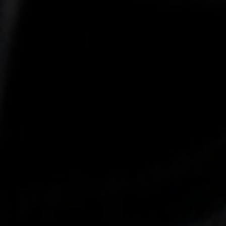
-30°
-30°