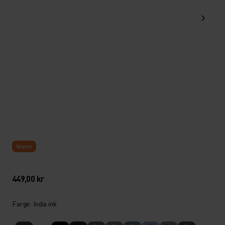
Warm
449,00 kr
Farge: India ink