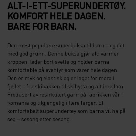
ALT-I-ETT-SUPERUNDERTØY.
KOMFORT HELE DAGEN.
BARE FOR BARN.
Den mest populære superbuksa til barn – og det
med god grunn. Denne buksa gjør alt: varmer
kroppen, leder bort svette og holder barna
komfortable på eventyr som varer hele dagen.
Den er myk og elastisk og er laget for moro i
fjellet – fra skibakken til skihytta og alt imellom.
Produsert av resirkulert garn på fabrikken vår i
Romania og tilgjengelig i flere farger. Et
komfortabelt superundertøy som barna vil ha på
seg – sesong etter sesong.