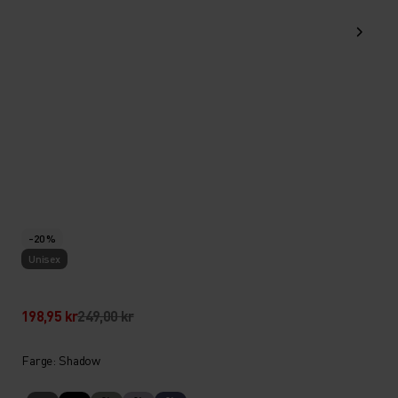
-20 %
Unisex
198,95 kr
249,00 kr
Farge: Shadow