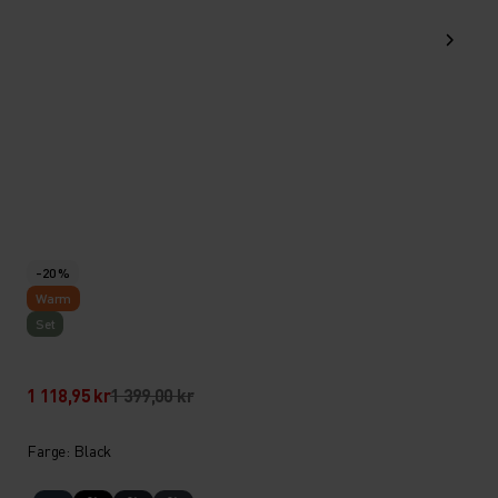
-20 %
Warm
Set
1 118,95 kr
1 399,00 kr
Farge: Black