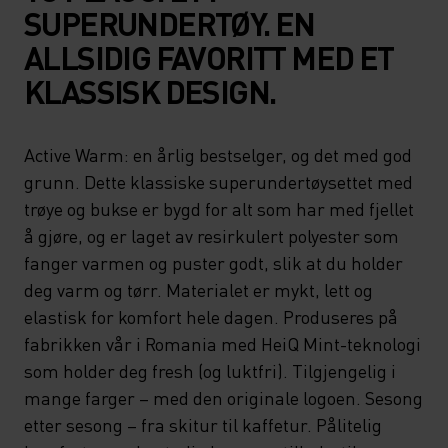
SUPERUNDERTØY. EN
ALLSIDIG FAVORITT MED ET
KLASSISK DESIGN.
Active Warm: en årlig bestselger, og det med god
grunn. Dette klassiske superundertøysettet med
trøye og bukse er bygd for alt som har med fjellet
å gjøre, og er laget av resirkulert polyester som
fanger varmen og puster godt, slik at du holder
deg varm og tørr. Materialet er mykt, lett og
elastisk for komfort hele dagen. Produseres på
fabrikken vår i Romania med HeiQ Mint-teknologi
som holder deg fresh (og luktfri). Tilgjengelig i
mange farger – med den originale logoen. Sesong
etter sesong – fra skitur til kaffetur. Pålitelig