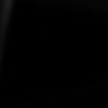
-25°
-25°
-30°
-30°