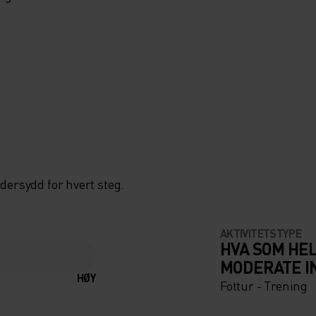
dersydd for hvert steg.
AKTIVITETSTYPE
HVA SOM HE
MODERATE I
HØY
Fottur - Trening