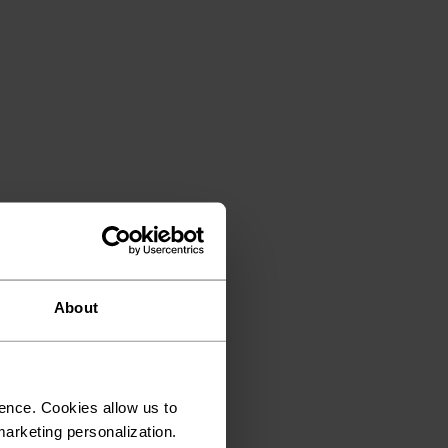
About
ence. Cookies allow us to
arketing personalization.