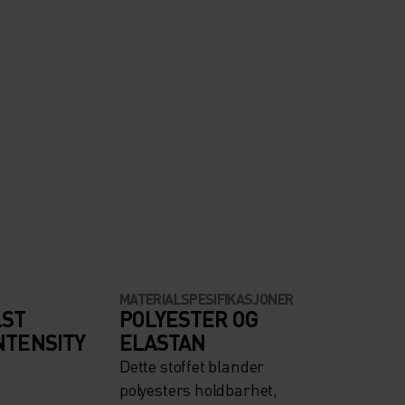
MATERIALSPESIFIKASJONER
LST
POLYESTER OG
NTENSITY
ELASTAN
Dette stoffet blander
polyesters holdbarhet,