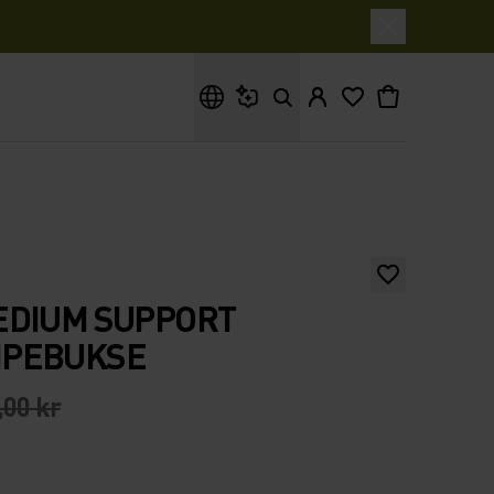
Hva leter du etter?
EDIUM SUPPORT
PEBUKSE
,00 kr