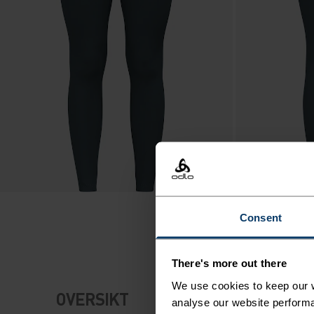
Consent
There's more out there
We use cookies to keep our w
OVERSIKT
analyse our website performa