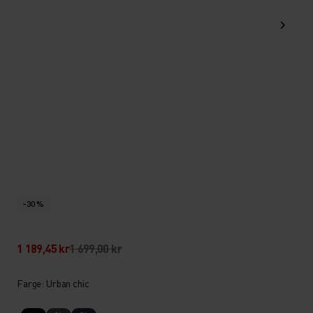
-30 %
1 189,45 kr
1 699,00 kr
Farge: Urban chic