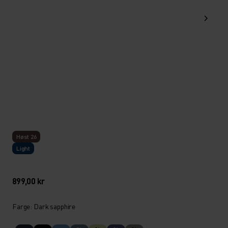
Høst 26
Light
899,00 kr
Farge: Dark sapphire