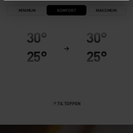
MINIMUM
KOMFORT
MAKSIMUM
30°
30°
25°
25°
20°
20°
15°
15°
TIL TOPPEN
10°
10°
5°
5°