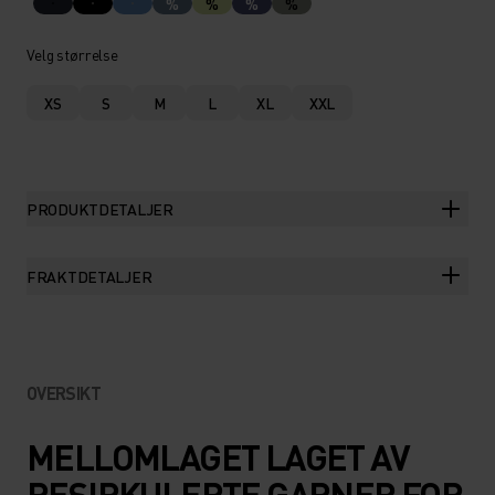
%
%
%
%
Velg størrelse
XS
S
M
L
XL
XXL
PRODUKTDETALJER
FRAKTDETALJER
OVERSIKT
MELLOMLAGET LAGET AV
RESIRKULERTE GARNER FOR