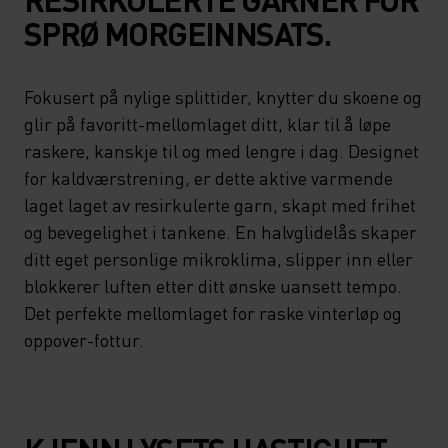
SPRØ MORGEINNSATS.
Fokusert på nylige splittider, knytter du skoene og
glir på favoritt-mellomlaget ditt, klar til å løpe
raskere, kanskje til og med lengre i dag. Designet
for kaldværstrening, er dette aktive varmende
laget laget av resirkulerte garn, skapt med frihet
og bevegelighet i tankene. En halvglidelås skaper
ditt eget personlige mikroklima, slipper inn eller
blokkerer luften etter ditt ønske uansett tempo.
Det perfekte mellomlaget for raske vinterløp og
oppover-fottur.