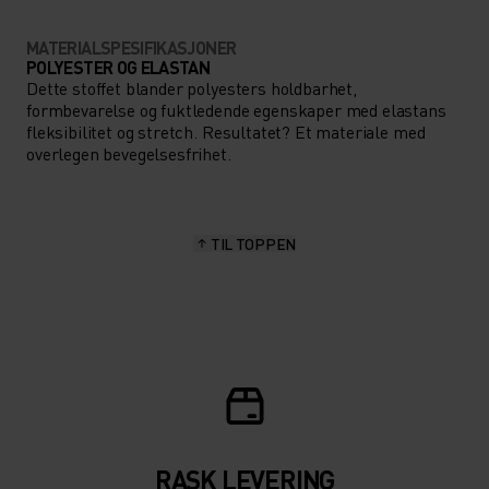
MATERIALSPESIFIKASJONER
POLYESTER OG ELASTAN
Dette stoffet blander polyesters holdbarhet,
formbevarelse og fuktledende egenskaper med elastans
fleksibilitet og stretch. Resultatet? Et materiale med
overlegen bevegelsesfrihet.
TIL TOPPEN
RASK LEVERING