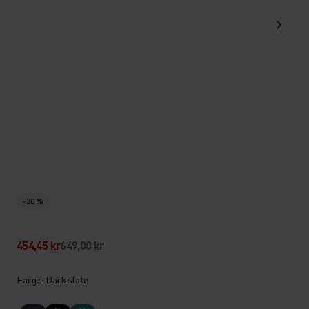
-30 %
454,45 kr
649,00 kr
Farge: Dark slate