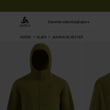
Dame
Herre
Barn
Salg
Explore
Odlo
HERRE
KLÆR
JAKKER OG VESTER