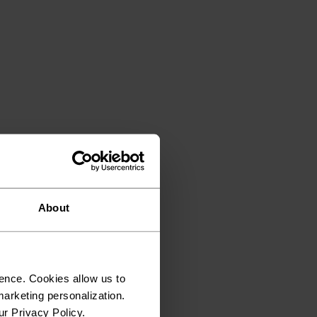
About
ence. Cookies allow us to
arketing personalization.
ur Privacy Policy.