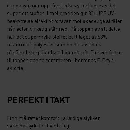
dagen varmer opp, forsterkes ytterligere av det
superlett stoffet. I mellomtiden gir 30+UPF UV-
beskyttelse effektivt forsvar mot skadelige stråler
når solen virkelig slår ned. På toppen av alt dette
har det supermyke stoffet blitt laget av 88%
resirkulert polyester som en del av Odlos
pågående forpliktelse til bærekraft. Ta hver fottur
til toppen denne sommeren i herrenes F-Dry t-
skjorte.
PERFEKT I TAKT
Finn målrettet komfort i allsidige stykker
skreddersydd for hvert steg.