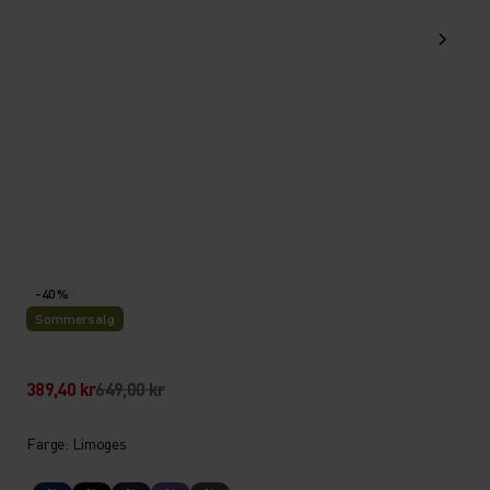
-40 %
Sommersalg
389,40 kr
649,00 kr
Farge: Limoges