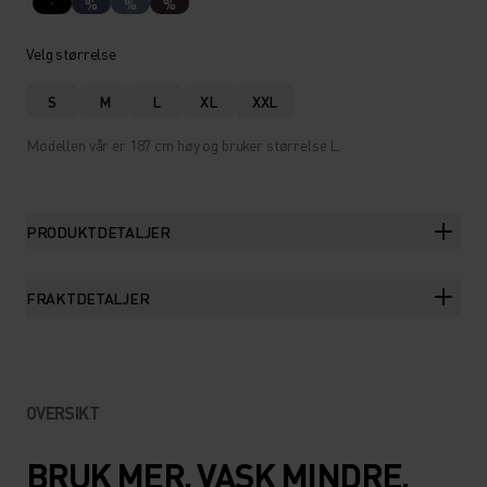
%
%
%
Velg størrelse
S
M
L
XL
XXL
Modellen vår er 187 cm høy og bruker størrelse L.
PRODUKTDETALJER
FRAKTDETALJER
OVERSIKT
BRUK MER. VASK MINDRE.