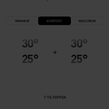
MINIMUM
KOMFORT
MAKSIMUM
30°
30°
25°
25°
20°
20°
15°
15°
TIL TOPPEN
10°
10°