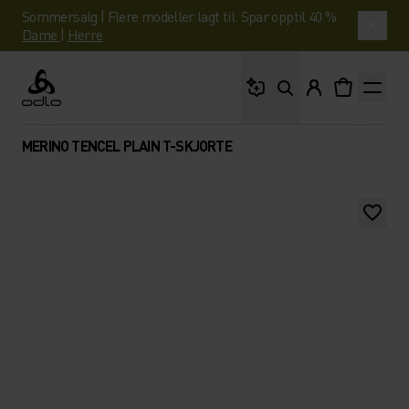
Sommersalg | Flere modeller lagt til. Spar opptil 40 %.
Dame
|
Herre
Hva leter du etter?
Odlo
MERINO TENCEL PLAIN T-SKJORTE