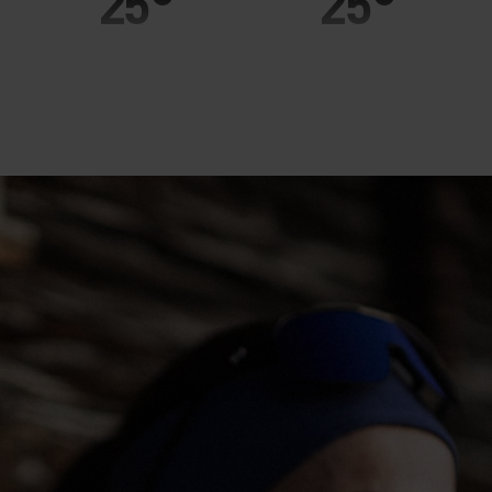
25°
25°
20°
20°
15°
15°
10°
10°
5°
5°
0°
0°
-5°
-5°