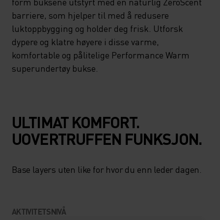
form buksene utstyrt med en naturlig ZeroScent
barriere, som hjelper til med å redusere
luktoppbygging og holder deg frisk. Utforsk
dypere og klatre høyere i disse varme,
komfortable og pålitelige Performance Warm
superundertøy bukse.
ULTIMAT KOMFORT.
UOVERTRUFFEN FUNKSJON.
Base layers uten like for hvor du enn leder dagen.
AKTIVITETSNIVÅ