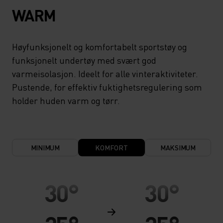
WARM
Høyfunksjonelt og komfortabelt sportstøy og
funksjonelt undertøy med svært god
varmeisolasjon. Ideelt for alle vinteraktiviteter.
Pustende, for effektiv fuktighetsregulering som
holder huden varm og tørr.
MINIMUM
KOMFORT
MAKSIMUM
30°
30°