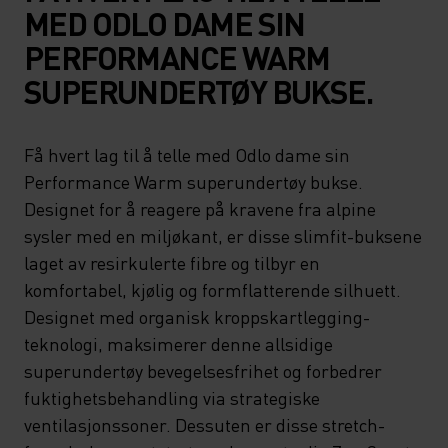
MED ODLO DAME SIN
PERFORMANCE WARM
SUPERUNDERTØY BUKSE.
Få hvert lag til å telle med Odlo dame sin
Performance Warm superundertøy bukse.
Designet for å reagere på kravene fra alpine
sysler med en miljøkant, er disse slimfit-buksene
laget av resirkulerte fibre og tilbyr en
komfortabel, kjølig og formflatterende silhuett.
Designet med organisk kroppskartlegging-
teknologi, maksimerer denne allsidige
superundertøy bevegelsesfrihet og forbedrer
fuktighetsbehandling via strategiske
ventilasjonssoner. Dessuten er disse stretch-