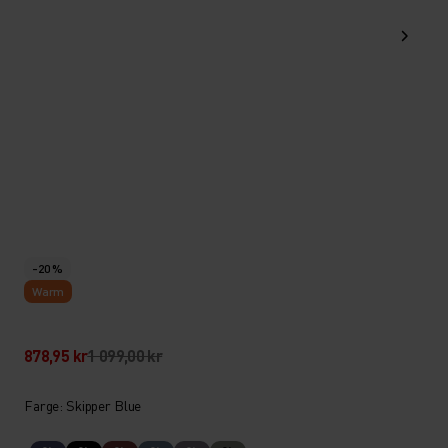
-20 %
Warm
878,95 kr
1 099,00 kr
Farge: Skipper Blue