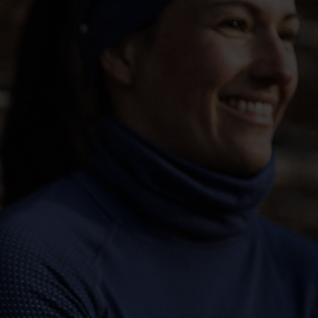
-10°
-10°
-15°
-15°
-20°
-20°
-25°
-25°
-30°
-30°