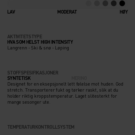
LAV
MODERAT
HØY
AKTIVITETSTYPE
HVA SOM HELST HIGH INTENSITY
Langrenn - Ski & snø - Løping
STOFFSPESIFIKASJONER
SYNTETISK
MERINO
Designet for en eksepsjonelt lett følelse mot huden. God
stretch. Transporterer fukt og tørker raskt, slik at du
holder riktig kroppstemperatur. Laget slitesterkt for
mange sesonger ute.
TEMPERATURKONTROLLSYSTEM