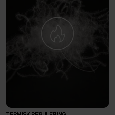
TERMISK REGULERING