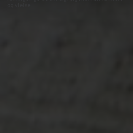
og ytelse.