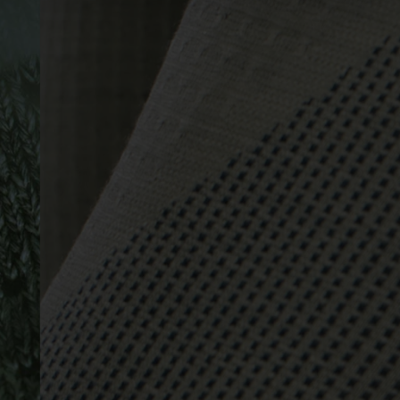
-15°
-15°
-20°
-20°
-25°
-25°
-30°
-30°