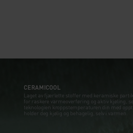
CERAMICOOL
Laget av fjærlette stoffer med keramiske parti
for raskere varmeoverføring og aktiv kjøling, 
teknologien kroppstemperaturen din med opptil
holder deg kjølig og behagelig, selv i varmen.