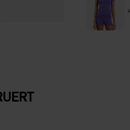
RUERT