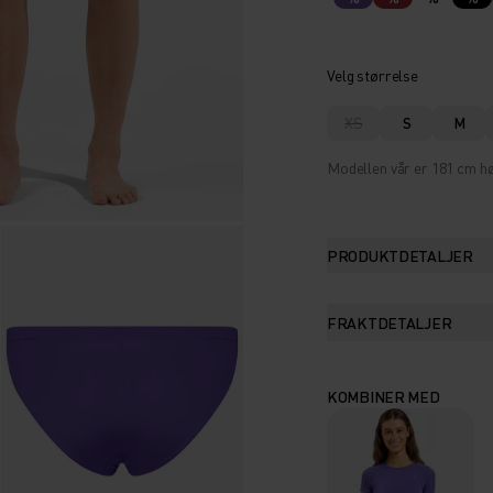
Velg størrelse
XS
S
M
Modellen vår er 181 cm hø
PRODUKTDETALJER
FRAKTDETALJER
KOMBINER MED