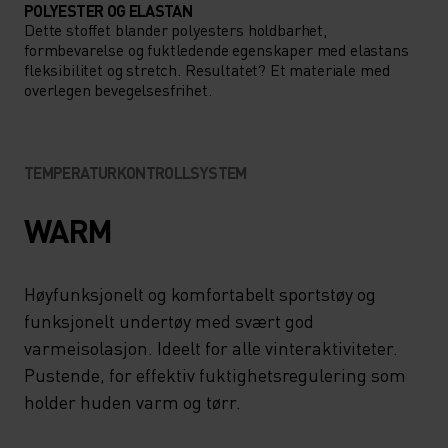
POLYESTER OG ELASTAN
Dette stoffet blander polyesters holdbarhet,
formbevarelse og fuktledende egenskaper med elastans
fleksibilitet og stretch. Resultatet? Et materiale med
overlegen bevegelsesfrihet.
TEMPERATURKONTROLLSYSTEM
WARM
Høyfunksjonelt og komfortabelt sportstøy og
funksjonelt undertøy med svært god
varmeisolasjon. Ideelt for alle vinteraktiviteter.
Pustende, for effektiv fuktighetsregulering som
holder huden varm og tørr.