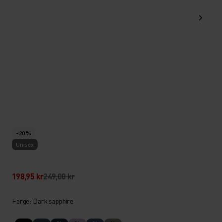
-20 %
Unisex
198,95 kr
249,00 kr
Farge: Dark sapphire