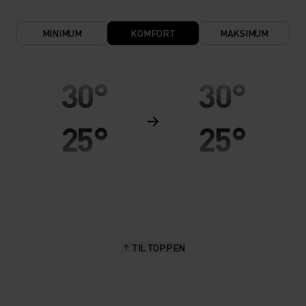
MINIMUM
KOMFORT
MAKSIMUM
30°
30°
25°
25°
20°
20°
15°
15°
TIL TOPPEN
10°
10°