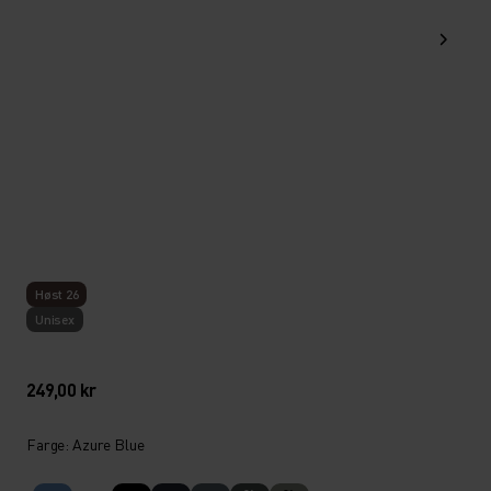
Høst 26
Unisex
249,00 kr
Farge: Azure Blue