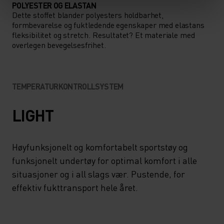
POLYESTER OG ELASTAN
Dette stoffet blander polyesters holdbarhet,
formbevarelse og fuktledende egenskaper med elastans
fleksibilitet og stretch. Resultatet? Et materiale med
overlegen bevegelsesfrihet.
TEMPERATURKONTROLLSYSTEM
LIGHT
Høyfunksjonelt og komfortabelt sportstøy og
funksjonelt undertøy for optimal komfort i alle
situasjoner og i all slags vær. Pustende, for
effektiv fukttransport hele året.