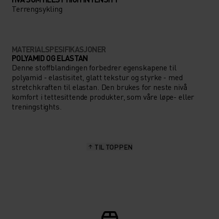
Terrengsykling
MATERIALSPESIFIKASJONER
POLYAMID OG ELASTAN
Denne stoffblandingen forbedrer egenskapene til
polyamid - elastisitet, glatt tekstur og styrke - med
stretchkraften til elastan. Den brukes for neste nivå
komfort i tettesittende produkter, som våre løpe- eller
treningstights.
TIL TOPPEN