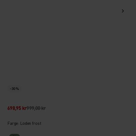
-30 %
698,95 kr
999,00 kr
Farge: Loden frost