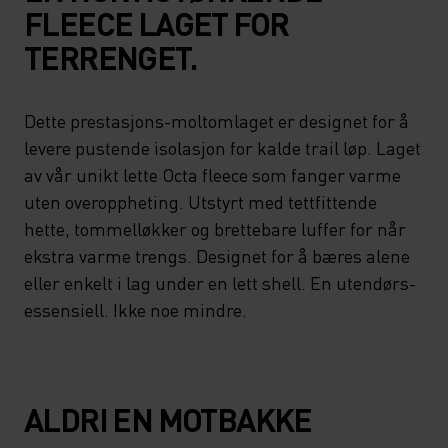
FLEECE LAGET FOR
TERRENGET.
Dette prestasjons-moltomlaget er designet for å
levere pustende isolasjon for kalde trail løp. Laget
av vår unikt lette Octa fleece som fanger varme
uten overoppheting. Utstyrt med tettfittende
hette, tommelløkker og brettebare luffer for når
ekstra varme trengs. Designet for å bæres alene
eller enkelt i lag under en lett shell. En utendørs-
essensiell. Ikke noe mindre.
ALDRI EN MOTBAKKE