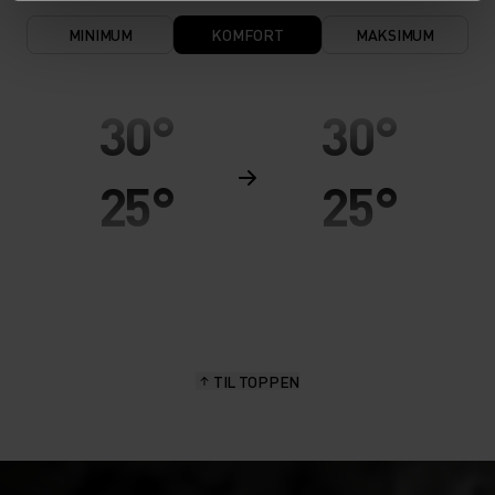
MINIMUM
KOMFORT
MAKSIMUM
30°
30°
25°
25°
20°
20°
15°
15°
TIL TOPPEN
10°
10°
5°
5°