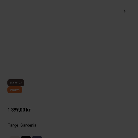
Høst 26
Warm
1 399,00 kr
Farge: Gardenia