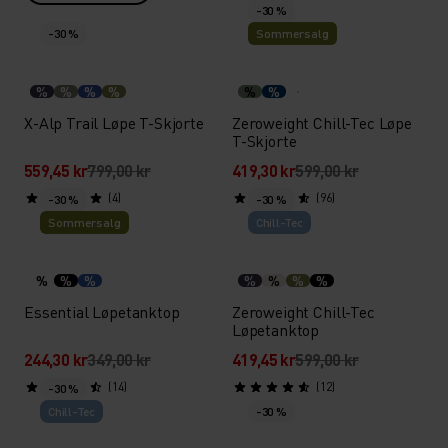
-30 %
-30 %
Sommersalg
%
%
%
%
%
%
X-Alp Trail Løpe T-Skjorte
Zeroweight Chill-Tec Løpe
T-Skjorte
559,45 kr
799,00 kr
419,30 kr
599,00 kr
(4)
(96)
-30 %
-30 %
Sommersalg
Chill-Tec
%
%
%
%
%
%
%
Essential Løpetanktop
Zeroweight Chill-Tec
Løpetanktop
244,30 kr
349,00 kr
419,45 kr
599,00 kr
(14)
(12)
-30 %
Chill-Tec
-30 %