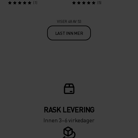
(1)
(5)
VISER 48 AV 53
LAST INN MER
RASK LEVERING
Innen 3–6 virkedager