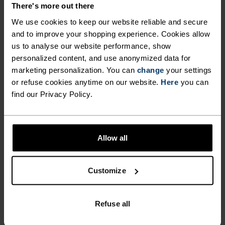
There's more out there
(108)
(75)
We use cookies to keep our website reliable and secure
-30 %
-30 %
and to improve your shopping experience. Cookies allow
us to analyse our website performance, show
%
%
%
%
%
%
%
%
%
%
personalized content, and use anonymized data for
F-Dry T-Skjorte
F-Dry Poloskjorte
marketing personalization. You can
change
your settings
454,45 kr
649,00 kr
559,45 kr
799,00 kr
or refuse cookies anytime on our website.
Here
you can
find our Privacy Policy.
(179)
(258)
-30 %
-30 %
%
%
%
%
%
%
%
%
%
%
%
Allow all
X-Alp 115 Løpe T-Skjorte
Cardada Poloskjorte
559,45 kr
799,00 kr
489,45 kr
699,00 kr
Customize
(71)
(175)
-30 %
-30 %
Refuse all
%
%
%
%
%
%
%
%
%
%