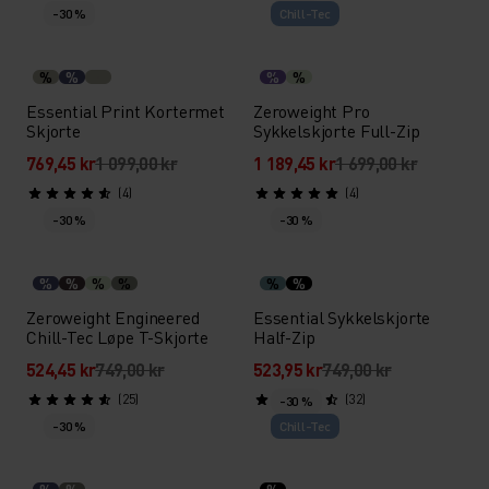
-30 %
Chill-Tec
%
%
%
%
Essential Print Kortermet
Zeroweight Pro
Skjorte
Sykkelskjorte Full-Zip
769,45 kr
1 099,00 kr
1 189,45 kr
1 699,00 kr
(4)
(4)
-30 %
-30 %
%
%
%
%
%
%
Zeroweight Engineered
Essential Sykkelskjorte
Chill-Tec Løpe T-Skjorte
Half-Zip
524,45 kr
749,00 kr
523,95 kr
749,00 kr
(25)
(32)
-30 %
-30 %
Chill-Tec